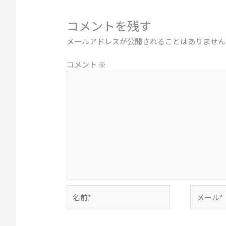
コメントを残す
メールアドレスが公開されることはありません
コメント
※
名
メ
前
ー
*
ル