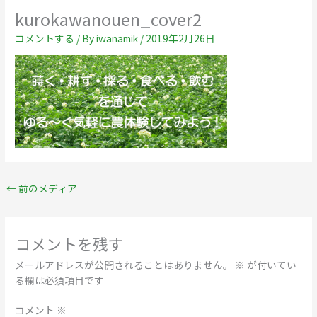
kurokawanouen_cover2
コメントする
/ By
iwanamik
/
2019年2月26日
←
前のメディア
コメントを残す
メールアドレスが公開されることはありません。
※
が付いてい
る欄は必須項目です
コメント
※